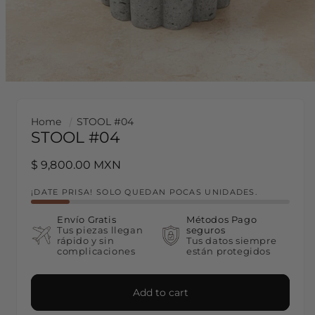
Home
STOOL #04
STOOL #04
Regular price
$ 9,800.00 MXN
¡DATE PRISA! SOLO QUEDAN POCAS UNIDADES.
Envío Gratis
Métodos Pago
Tus piezas llegan
seguros
rápido y sin
Tus datos siempre
complicaciones
están protegidos
Add to cart