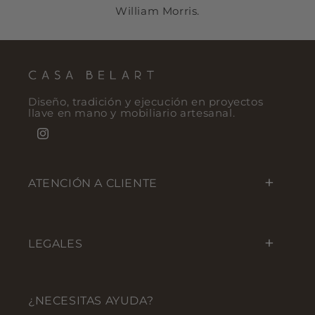
William Morris.
Diseño, tradición y ejecución en proyectos
llave en mano y mobiliario artesanal.
Instagram
ATENCIÓN A CLIENTE
LEGALES
¿NECESITAS AYUDA?