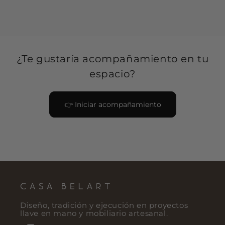
¿Te gustaría acompañamiento en tu
espacio?
👉 Iniciar acompañamiento
Diseño, tradición y ejecución en proyectos
llave en mano y mobiliario artesanal.