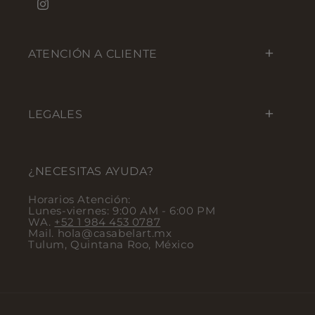
Instagram
ATENCIÓN A CLIENTE
LEGALES
¿NECESITAS AYUDA?
Horarios Atención:
Lunes-viernes: 9:00 AM - 6:00 PM
WA.
+52 1 984 453 0787
Mail. hola@casabelart.mx
Tulum, Quintana Roo, México
Payment methods