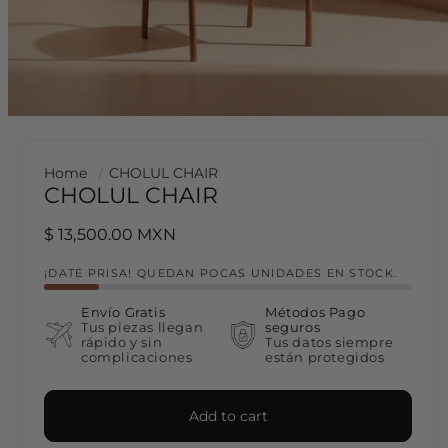
Home
CHOLUL CHAIR
CHOLUL CHAIR
Regular price
$ 13,500.00 MXN
¡DATE PRISA! QUEDAN POCAS UNIDADES EN STOCK.
Envío Gratis
Métodos Pago
Tus piezas llegan
seguros
rápido y sin
Tus datos siempre
complicaciones
están protegidos
Add to cart