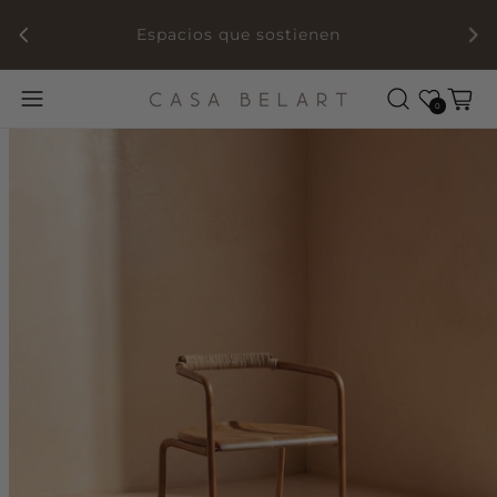
ada
Espacios que sostienen
Wishlist
Cart
0