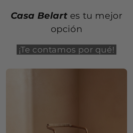
Casa Belart
es tu mejor
opción
¡Te contamos por qué!