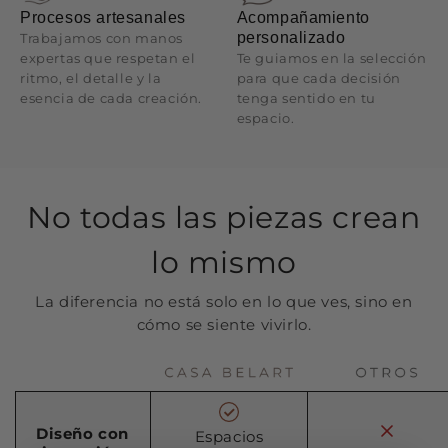
Procesos artesanales
Acompañamiento
personalizado
Trabajamos con manos
expertas que respetan el
Te guiamos en la selección
ritmo, el detalle y la
para que cada decisión
esencia de cada creación.
tenga sentido en tu
espacio.
No todas las piezas crean
lo mismo
La diferencia no está solo en lo que ves, sino en
cómo se siente vivirlo.
Diseño con
Espacios