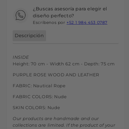
¿Buscas asesoría para elegir el
diseño perfecto?
Escríbenos por
+52 1 984 453 0787
Descripción
INSIDE
Height: 70 cm - Width 62 cm - Depth: 75 cm
PURPLE ROSE WOOD AND LEATHER
FABRIC: Nautical Rope
FABRIC COLORS: Nude
SKIN COLORS: Nude
Our products are handmade and our
collections are limited. If the product of your