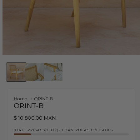
Home
ORINT-B
ORINT-B
Regular price
$ 10,800.00 MXN
¡DATE PRISA! SOLO QUEDAN POCAS UNIDADES.