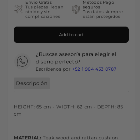
Envío Gratis
Métodos Pago
Tus piezas llegan
seguros
rápido y sin
Tus datos siempre
complicaciones
están protegidos
Add to cart
¿Buscas asesoría para elegir el
diseño perfecto?
Escríbenos por
+52 1 984 453 0787
Descripción
HEIGHT: 65 cm - WIDTH: 62 cm - DEPTH: 85
cm
MATERIAL:
Teak wood and rattan cushion