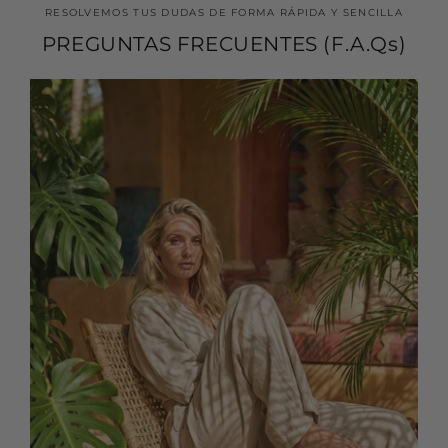
RESOLVEMOS TUS DUDAS DE FORMA RÁPIDA Y SENCILLA
PREGUNTAS FRECUENTES (F.A.Qs)