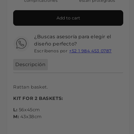
complicaciones
están protegidos
Add to cart
¿Buscas asesoría para elegir el
diseño perfecto?
Escríbenos por
+52 1 984 453 0787
Descripción
Rattan basket.
KIT FOR 2 BASKETS:
L:
56x45cm
M:
43x38cm