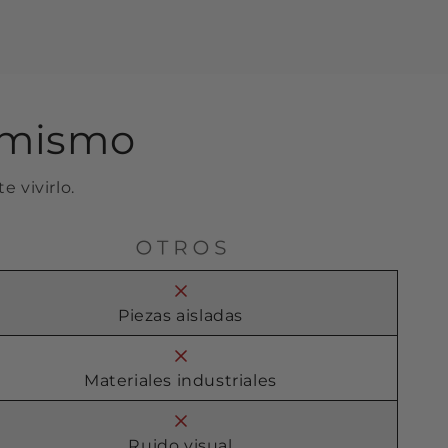
o mismo
e vivirlo.
Piezas aisladas
Materiales industriales
Ruido visual