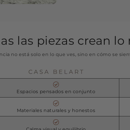
as las piezas crean l
ncia no está solo en lo que ves, sino en cómo se sient
Espacios pensados en conjunto
Materiales naturales y honestos
Calma visual y equilibrio