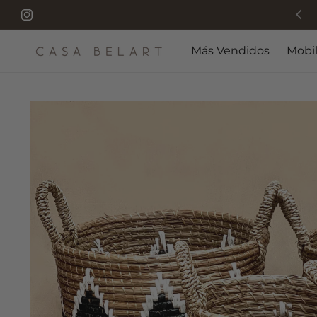
Manos, madera y tiempo: el origen de cada pieza.
Instagram
Más Vendidos
Mobil