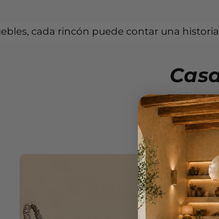
cón puede contar una historia única.
T
Casa