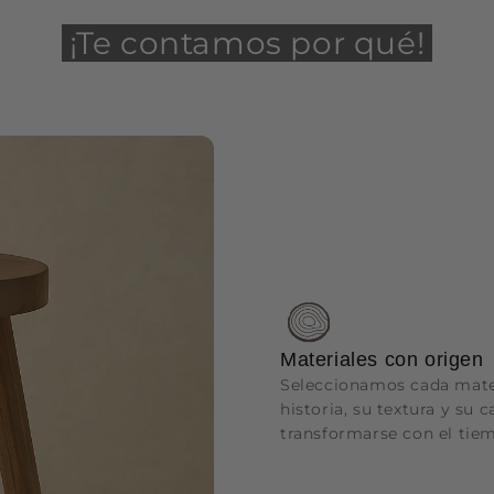
¡Te contamos por qué!
Materiales con origen
Seleccionamos cada mater
historia, su textura y su 
transformarse con el tie