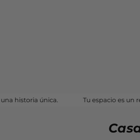
 única.
Tu espacio es un reflejo de ti
Casa