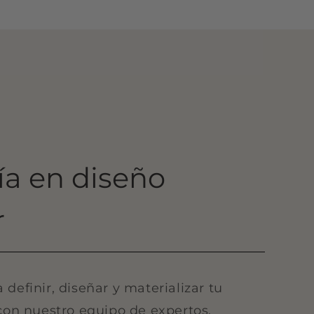
ía en diseño
r
definir, diseñar y materializar tu
con nuestro equipo de expertos.