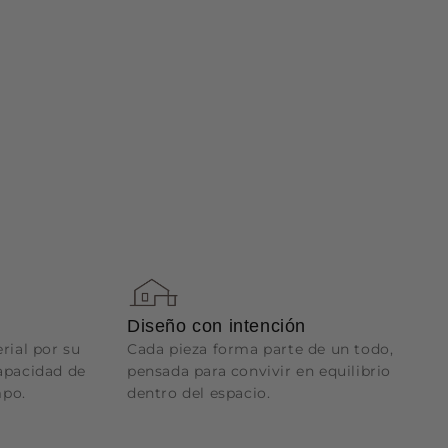
Diseño con intención
ial por su
Cada pieza forma parte de un todo,
capacidad de
pensada para convivir en equilibrio
mpo.
dentro del espacio.