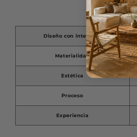
La difere
Diseño con intención
Materialidad
Estética
Proceso
Experiencia