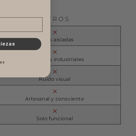
e vivirlo.
Piezas aisladas
piezas
Materiales industriales
as
Ruido visual
Artesanal y consciente
Solo funcional