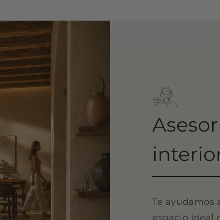
Asesor
interio
Te ayudamos a 
espacio ideal 