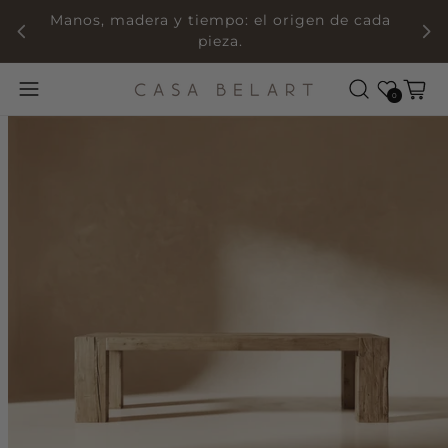
Manos, madera y tiempo: el origen de cada
pieza.
Wishlist
Cart
0