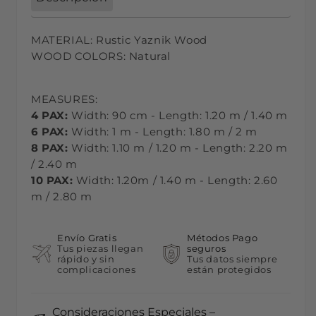
MATERIAL:
Rustic Yaznik
Wood
WOOD COLORS: Natural
MEASURES:
4 PAX:
Width: 90 cm - Length: 1.20 m / 1.40 m
6 PAX:
Width:
1
m - Length:
1.80 m
/ 2 m
8 PAX:
Width:
1.10
m / 1.20 m - Length:
2.20 m
/ 2.40 m
10 PAX:
Width: 1.20m / 1.40 m - Length: 2.60
m / 2.80 m
Envío Gratis
Métodos Pago
Tus piezas llegan
seguros
rápido y sin
Tus datos siempre
complicaciones
están protegidos
Consideraciones Especiales –