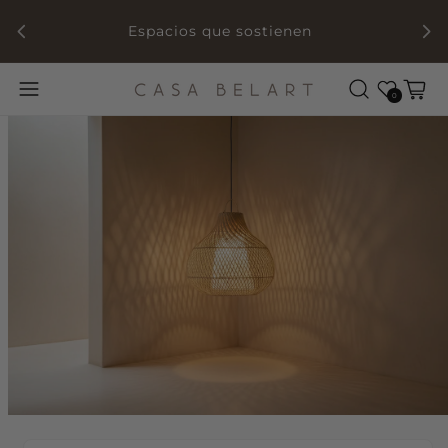
ada
Espacios que sostienen
Wishlist
Cart
0