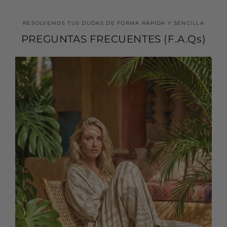
RESOLVEMOS TUS DUDAS DE FORMA RÁPIDA Y SENCILLA
PREGUNTAS FRECUENTES (F.A.Qs)