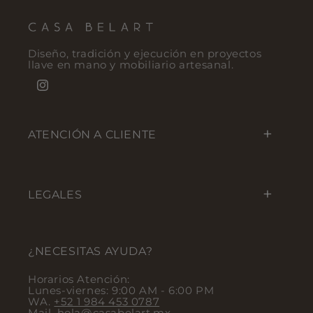
Diseño, tradición y ejecución en proyectos
llave en mano y mobiliario artesanal.
Instagram
ATENCIÓN A CLIENTE
LEGALES
¿NECESITAS AYUDA?
Horarios Atención:
Lunes-viernes: 9:00 AM - 6:00 PM
WA.
+52 1 984 453 0787
Mail. hola@casabelart.mx