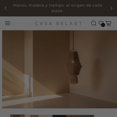
Manos, madera y tiempo: el origen de cada
pieza.
Wishlist
Cart
0