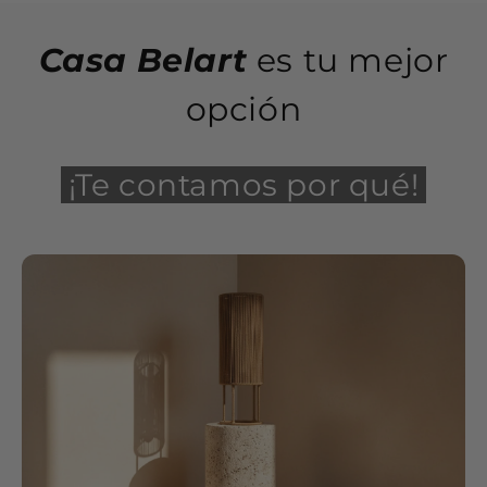
Casa Belart
es tu mejor
opción
¡Te contamos por qué!