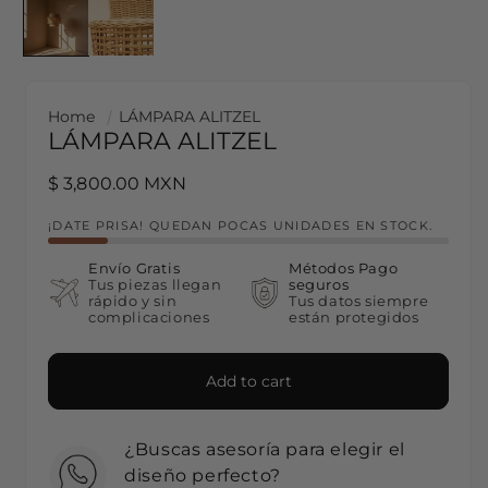
Home
LÁMPARA ALITZEL
LÁMPARA ALITZEL
Regular price
$ 3,800.00 MXN
¡DATE PRISA! QUEDAN POCAS UNIDADES EN STOCK.
Envío Gratis
Métodos Pago
Tus piezas llegan
seguros
rápido y sin
Tus datos siempre
complicaciones
están protegidos
Add to cart
¿Buscas asesoría para elegir el
diseño perfecto?