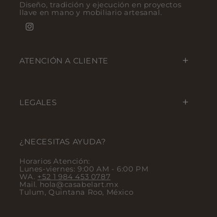
Diseño, tradición y ejecución en proyectos
llave en mano y mobiliario artesanal.
Instagram
ATENCIÓN A CLIENTE
LEGALES
¿NECESITAS AYUDA?
Horarios Atención:
Lunes-viernes: 9:00 AM - 6:00 PM
WA.
+52 1 984 453 0787
Mail. hola@casabelart.mx
Tulum, Quintana Roo, México