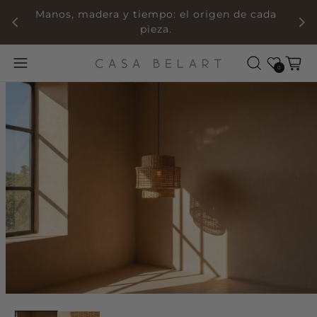
Manos, madera y tiempo: el origen de cada
pieza.
Wishlist
Cart
0