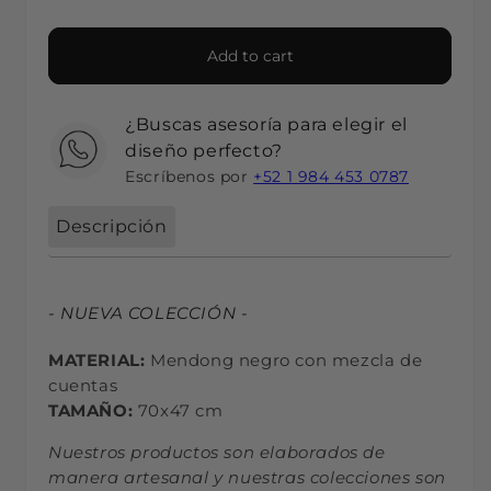
Add to cart
¿Buscas asesoría para elegir el
diseño perfecto?
Escríbenos por
+52 1 984 453 0787
Descripción
- NUEVA COLECCIÓN -
MATERIAL:
Mendong
negro con mezcla de
cuentas
TAMAÑO:
70x47 cm
Nuestros productos son elaborados de
manera artesanal y nuestras colecciones son