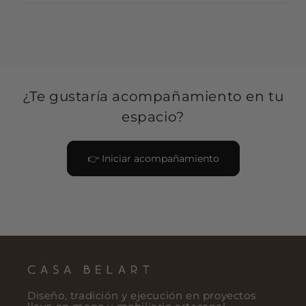
¿Te gustaría acompañamiento en tu
espacio?
👉 Iniciar acompañamiento
Diseño, tradición y ejecución en proyectos