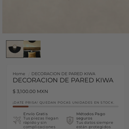
Home
DECORACION DE PARED KIWA
DECORACION DE PARED KIWA
Regular price
$ 3,100.00 MXN
¡DATE PRISA! QUEDAN POCAS UNIDADES EN STOCK.
Envío Gratis
Métodos Pago
Tus piezas llegan
seguros
rápido y sin
Tus datos siempre
complicaciones
están protegidos