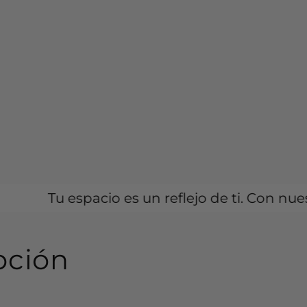
acio es un reflejo de ti. Con nuestros mueble
pción