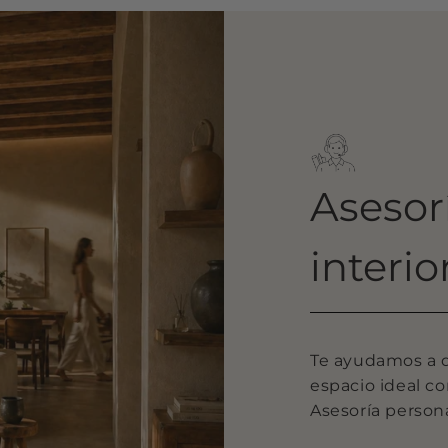
Asesor
interio
Te ayudamos a de
espacio ideal c
Asesoría persona