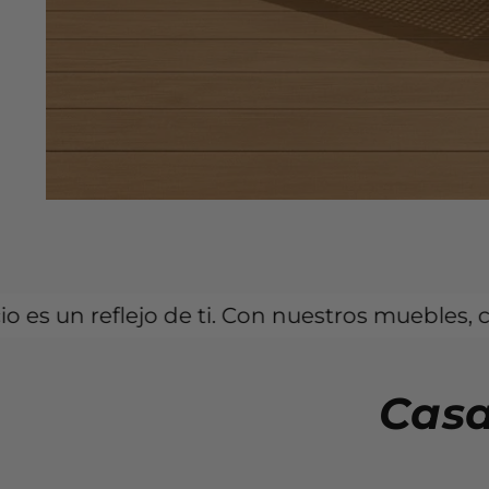
jo de ti. Con nuestros muebles, cada rincón p
Casa