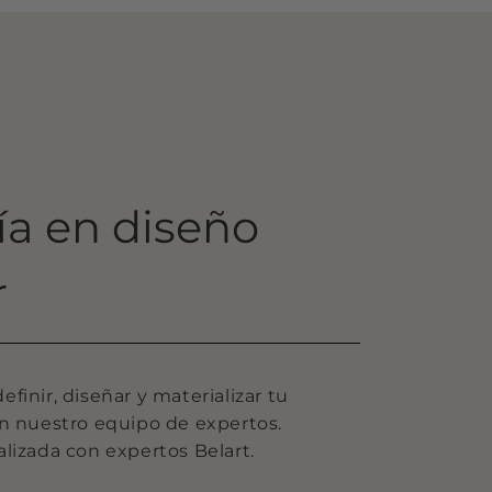
ía en diseño
r
finir, diseñar y materializar tu
on nuestro equipo de expertos.
lizada con expertos Belart.