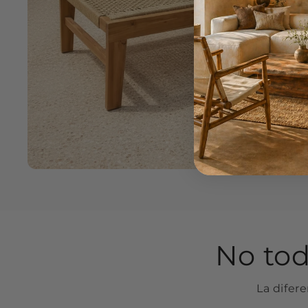
No tod
La difere