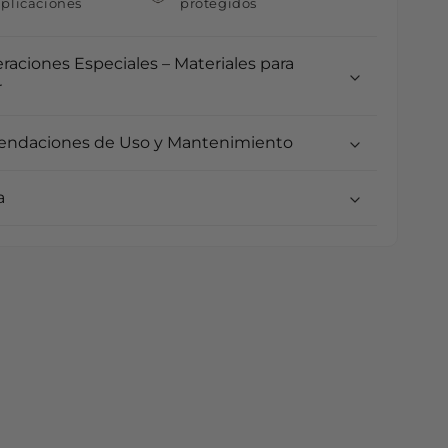
plicaciones
protegidos
raciones Especiales – Materiales para
r
ndaciones de Uso y Mantenimiento
a