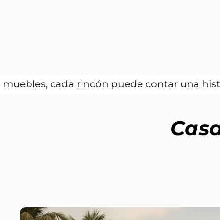
ada rincón puede contar una historia única.
Casa