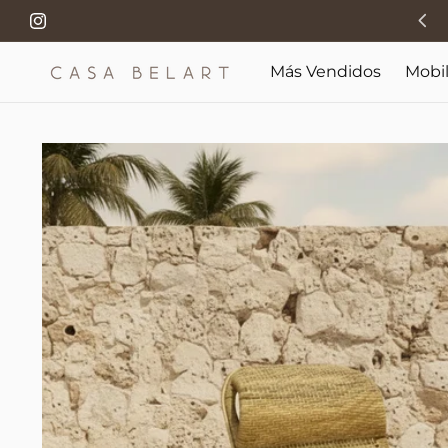
Manos, madera y tiempo: el origen de cada pieza.
Instagram
Más Vendidos
Mobil