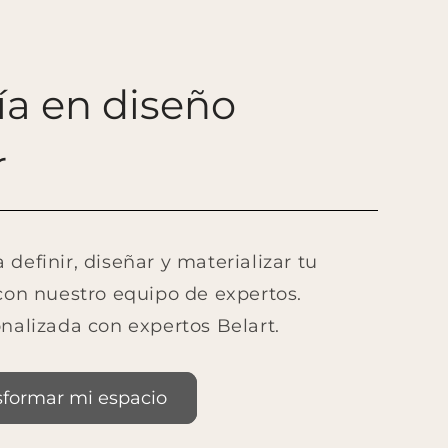
ía en diseño
r
definir, diseñar y materializar tu
con nuestro equipo de expertos.
nalizada con expertos Belart.
sformar mi espacio