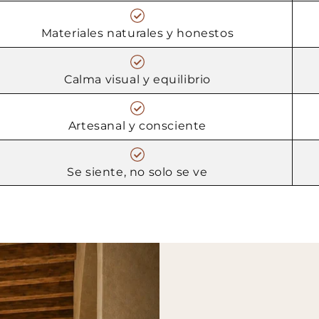
Materiales naturales y honestos
Email
Calma visual y equilibrio
Descubrir 
Artesanal y consciente
NO, Graci
Se siente, no solo se ve