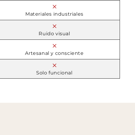
Materiales industriales
Ruido visual
piezas
Artesanal y consciente
as
Solo funcional