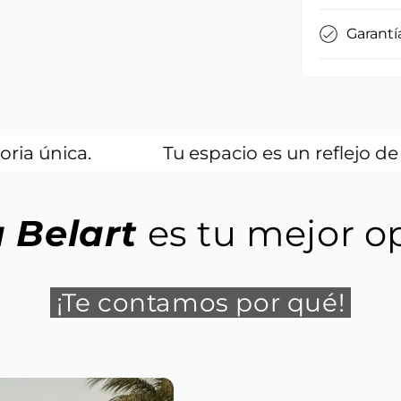
Garantí
Tu espacio es un reflejo de ti. Con nue
 Belart
es tu mejor o
¡Te contamos por qué!