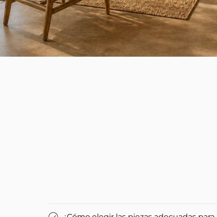
¿Cómo elegir las piezas adecuadas para