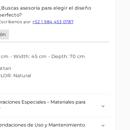
¿Buscas asesoría para elegir el diseño
perfecto?
Escríbenos por
+52 1 984 453 0787
ión
 cm - Width: 45 cm - Depth: 70 cm
attan
LOR: Natural
raciones Especiales – Materiales para
r
ndaciones de Uso y Mantenimiento