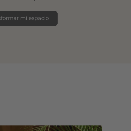
sformar mi espacio