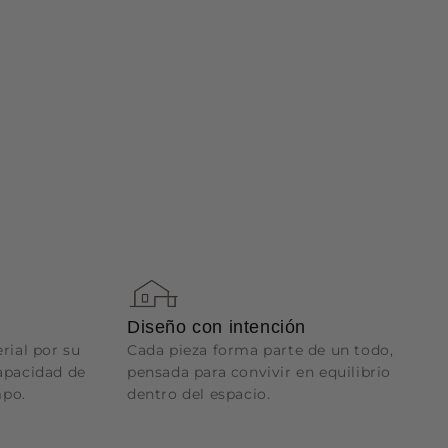
Diseño con intención
ial por su
Cada pieza forma parte de un todo,
capacidad de
pensada para convivir en equilibrio
mpo.
dentro del espacio.