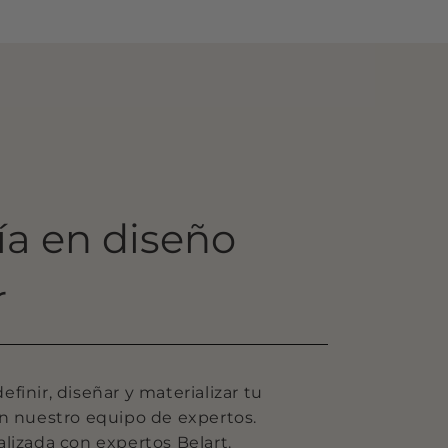
ía en diseño
r
finir, diseñar y materializar tu
on nuestro equipo de expertos.
lizada con expertos Belart.