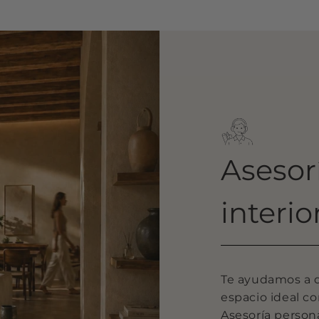
Asesor
interio
Te ayudamos a de
espacio ideal c
Asesoría persona