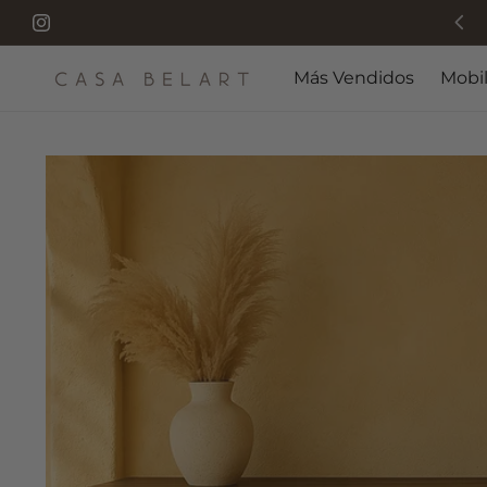
Manos, madera y tiempo: el origen de cada pieza.
Instagram
Más Vendidos
Mobil