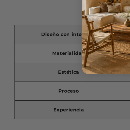
La difere
Diseño con intención
Materialidad
Estética
Proceso
Experiencia