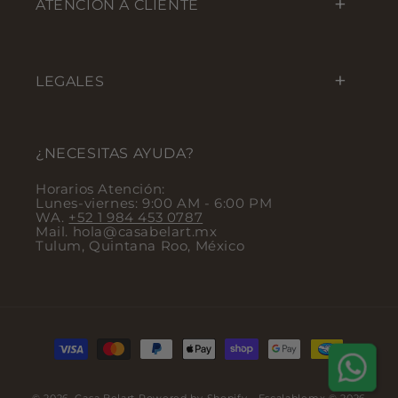
ATENCIÓN A CLIENTE
LEGALES
¿NECESITAS AYUDA?
Horarios Atención:
Lunes-viernes: 9:00 AM - 6:00 PM
WA.
+52 1 984 453 0787
Mail. hola@casabelart.mx
Tulum, Quintana Roo, México
Payment methods