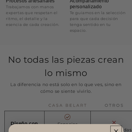
Procesos artesanales
Acompañamiento
personalizado
Trabajamos con manos
expertas que respetan el
Te guiamos en la selección
ritmo, el detalle y la
para que cada decisión
esencia de cada creación.
tenga sentido en tu
espacio.
No todas las piezas crean
lo mismo
La diferencia no está solo en lo que ves, sino en
cómo se siente vivirlo.
Diseño con
Espacios
intención
pensados en
Piezas aisladas