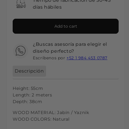
Tiempo de fabricación de 30-45
días hábiles
Add to cart
¿Buscas asesoría para elegir el
diseño perfecto?
Escríbenos por
+52 1 984 453 0787
Descripción
Height: 55cm
Length: 2 meters
Depth: 38cm
WOOD MATERIAL: Jabín / Yaznik
WOOD COLORS: Natural