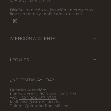
Diseño, tradición y ejecución en proyectos
llave en mano y mobiliario artesanal.
Instagram
ATENCIÓN A CLIENTE
LEGALES
¿NECESITAS AYUDA?
Horarios Atención:
Lunes-viernes: 9:00 AM - 6:00 PM
WA.
+52 1 984 453 0787
Mail. hola@casabelart.mx
Tulum, Quintana Roo, México