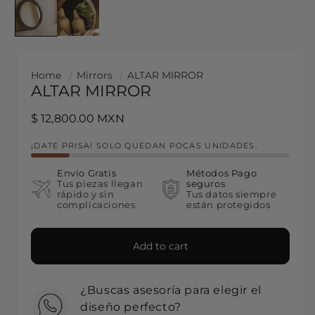
Home
Mirrors
ALTAR MIRROR
ALTAR MIRROR
Regular price
$ 12,800.00 MXN
¡DATE PRISA! SOLO QUEDAN POCAS UNIDADES.
Envío Gratis
Métodos Pago
Tus piezas llegan
seguros
rápido y sin
Tus datos siempre
complicaciones
están protegidos
Add to cart
¿Buscas asesoría para elegir el
diseño perfecto?