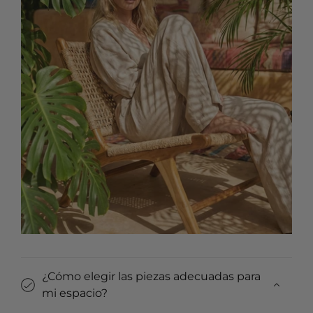
¿Cómo elegir las piezas adecuadas para
mi espacio?